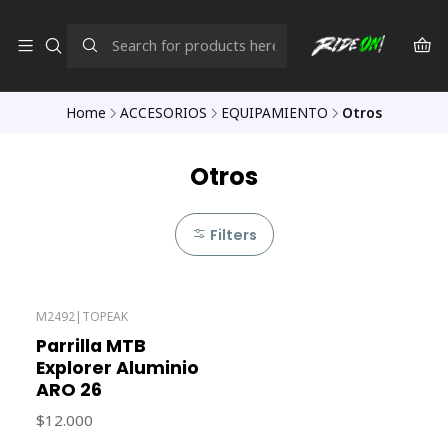
Home
ACCESORIOS
EQUIPAMIENTO
Otros
Otros
Filters
M2492
|
TOPEAK
Parrilla MTB
Explorer Aluminio
ARO 26
$12.000