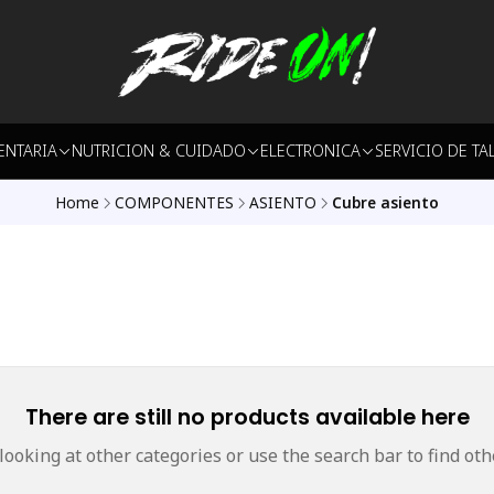
ENTARIA
NUTRICION & CUIDADO
ELECTRONICA
SERVICIO DE TA
Home
COMPONENTES
ASIENTO
Cubre asiento
There are still no products available here
 looking at other categories or use the search bar to find oth