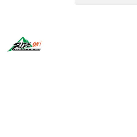
Síguenos
2026 RIDE ON!.
All Rights Reserved.
Powered by Jumpseller
.