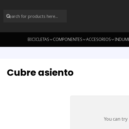
BICICLETAS
COMPONENTES
ACCESORIOS
INDUM
Cubre asiento
You can try