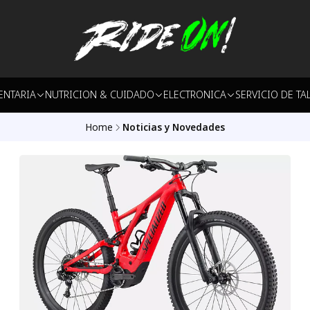
ENTARIA
NUTRICION & CUIDADO
ELECTRONICA
SERVICIO DE TA
Home
Noticias y Novedades