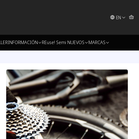
EN
LLER
INFORMACIÓN
REuse! Semi NUEVOS
MARCAS