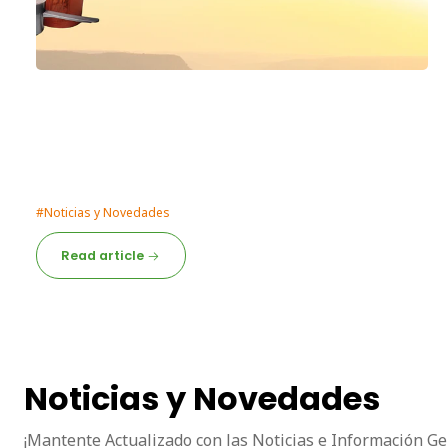
7/9/2024
Nutrición - Suplementación con
proteína
Suplementación con proteína en polvo: Beneficios y
Recomendaciones En el mundo de la nutrición en...
#Noticias y Novedades
Read article
Noticias y Novedades
¡Mantente Actualizado con las Noticias e Información Ge