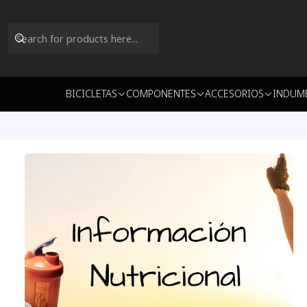
BICICLETAS
COMPONENTES
ACCESORIOS
INDUM