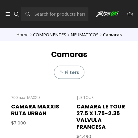
Home
COMPONENTES
NEUMATICOS
Camaras
Camaras
Filters
700max
|
MAXXIS
|
LE TOUR
CAMARA MAXXIS
CAMARA LE TOUR
RUTA URBAN
27.5 X 1.75-2.35
VALVULA
$7.000
FRANCESA
$4.490