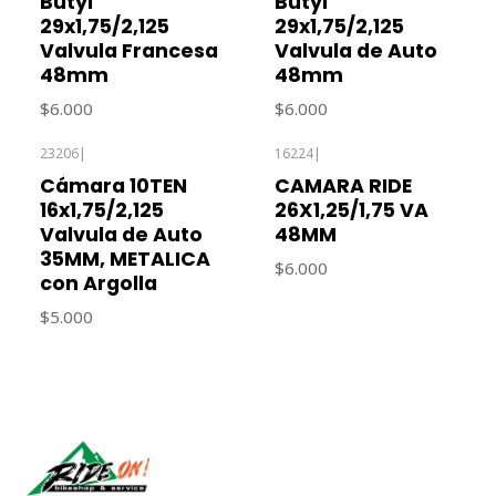
Butyl
Butyl
29x1,75/2,125
29x1,75/2,125
Valvula Francesa
Valvula de Auto
48mm
48mm
$6.000
$6.000
23206
|
16224
|
Cámara 10TEN
CAMARA RIDE
16x1,75/2,125
26X1,25/1,75 VA
Valvula de Auto
48MM
35MM, METALICA
$6.000
con Argolla
$5.000