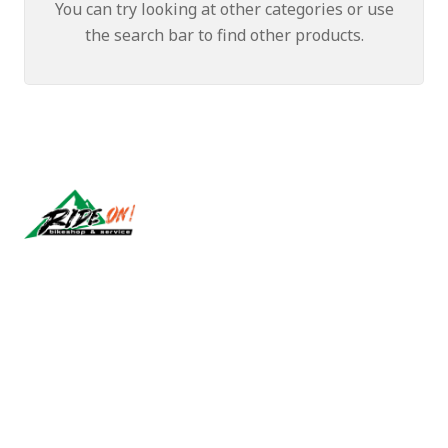
You can try looking at other categories or use
the search bar to find other products.
Síguenos
CONTACT US
ventas@rideon.cl
56942237877