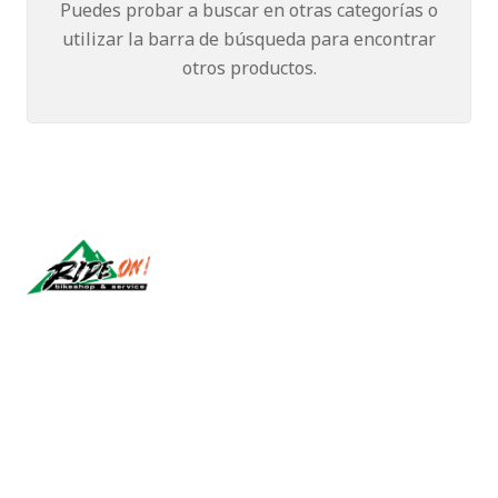
Puedes probar a buscar en otras categorías o
utilizar la barra de búsqueda para encontrar
otros productos.
Síguenos
CONTÁCTANOS
ventas@rideon.cl
56942237877