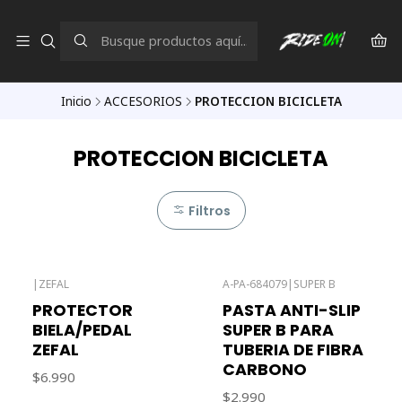
Inicio
ACCESORIOS
PROTECCION BICICLETA
PROTECCION BICICLETA
Filtros
|
ZEFAL
A-PA-684079
|
SUPER B
PROTECTOR
PASTA ANTI-SLIP
BIELA/PEDAL
SUPER B PARA
ZEFAL
TUBERIA DE FIBRA
CARBONO
$6.990
$2.990