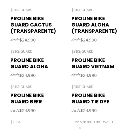
|
BIKE GUARD
|
BIKE GUARD
Agotado
PROLINE BIKE
PROLINE BIKE
GUARD CACTUS
GUARD ALOHA
(TRANSPARENTE)
(TRANSPARENTE)
$24.990
$24.990
desde
desde
|
BIKE GUARD
|
BIKE GUARD
Agotado
PROLINE BIKE
PROLINE BIKE
GUARD ALOHA
GUARD VIETNAM
$24.990
$24.990
desde
desde
|
BIKE GUARD
|
BIKE GUARD
Agotado
PROLINE BIKE
PROLINE BIKE
GUARD BEER
GUARD TIE DYE
$24.990
$24.990
desde
desde
|
ZEFAL
C-PP-578760
|
DIRT WASH