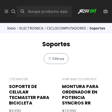
Inicio
ELECTRONICA
CICLOCOMPUTADORES
Soportes
Soportes
Filtros
|
TECMASTER
A-MP-846115
|
SYNCROS
Agotado
SOPORTE DE
MONTURA PARA
CELULAR
ORDENADOR EN
TECMASTER PARA
POTENCIA
BICICLETA
SYNCROS RR
$9.990
$19.990