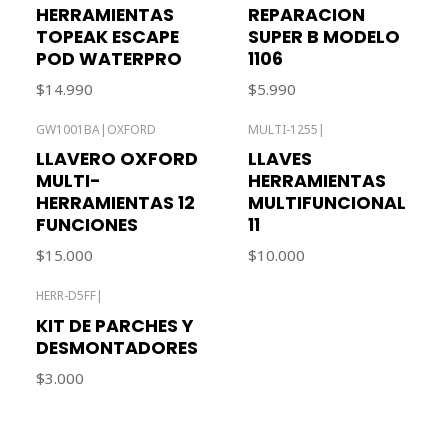
HERRAMIENTAS
REPARACION
TOPEAK ESCAPE
SUPER B MODELO
POD WATERPRO
1106
$14.990
$5.990
GW1001BA
|
OXFORD
MULTI-1255
|
Agotado
LLAVERO OXFORD
LLAVES
MULTI-
HERRAMIENTAS
HERRAMIENTAS 12
MULTIFUNCIONAL
FUNCIONES
11
$15.000
$10.000
HERR-D5FF
|
Agotado
KIT DE PARCHES Y
DESMONTADORES
$3.000