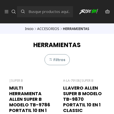
Inicio
ACCESORIOS
HERRAMIENTAS
HERRAMIENTAS
Filtros
|
SUPER B
A-LA-79108
|
SUPER B
Agotado
MULTI
LLAVERO ALLEN
HERRAMIENTA
SUPER B MODELO
ALLEN SUPER B
TB-9870
MODELO TB-9786
PORTATIL 10 EN 1
PORTATIL 10 EN 1
CLASSIC