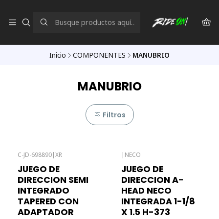
Inicio
COMPONENTES
MANUBRIO
MANUBRIO
Filtros
C-JD-698890
|
XR
|
NECO
Agotado
JUEGO DE
JUEGO DE
DIRECCION SEMI
DIRECCION A-
INTEGRADO
HEAD NECO
TAPERED CON
INTEGRADA 1-1/8
ADAPTADOR
X 1.5 H-373