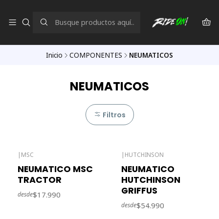
Inicio
COMPONENTES
NEUMATICOS
NEUMATICOS
Filtros
|
MSC
|
HUTCHINSON
NEUMATICO MSC
NEUMATICO
TRACTOR
HUTCHINSON
GRIFFUS
$17.990
desde
$54.990
desde