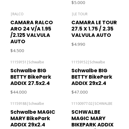
$5.000
|
RALCO
|
LE TOUR
CAMARA RALCO
CAMARA LE TOUR
ARO 24 V/A 1.95
27.5 X 1.75 / 2.35
/2.125 VALVULA
VALVULA AUTO
AUTO
$4.990
$4.500
11159151
|
Schwalbe
11159152
|
Schwalbe
Agotado
Schwalbe BIG
Schwalbe BIG
BETTY BikePark
BETTY BikePark
ADDIX 27.5x2.4
ADDIX 29x2.4
$44.000
$47.000
11159188
|
Schwalbe
11100977.02
|
SCHWALBE
Agotado
Schwalbe MAGIC
SCHWALBE
MARY BikePark
MAGIC MARY
ADDIX 29x2.4
BIKEPARK ADDIX