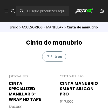
Inicio
ACCESORIOS
MANILLAR
Cinta de manubrio
Cinta de manubrio
Filtros
|
SPECIALIZED
CINTAOH23
|
PRO
Agotado
Agotado
CINTA
CINTA MANUBRIO
SPECIALIZED
SMART SILICON
MANILLAR S-
PRO
WRAP HD TAPE
$17.000
$30.000