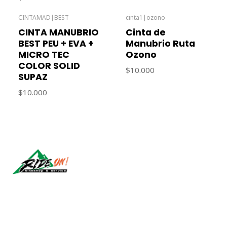
CINTAMAD
|
BEST
cinta1
|
ozono
Agotado
CINTA MANUBRIO
Cinta de
BEST PEU + EVA +
Manubrio Ruta
MICRO TEC
Ozono
COLOR SOLID
$10.000
SUPAZ
$10.000
Síguenos
CONTÁCTANOS