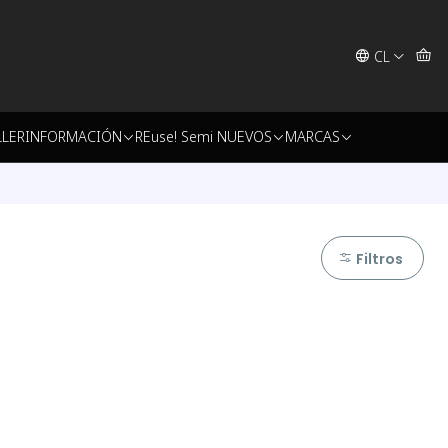
CL
LLER
INFORMACIÓN
REuse! Semi NUEVOS
MARCAS
Filtros