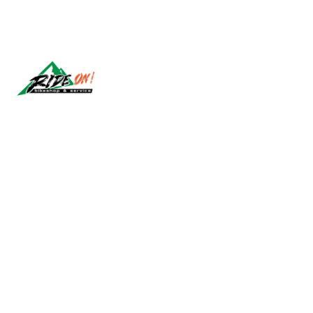
Síguenos
2026 RIDE ON!.
Todos los derechos reservados.
Desarrollado por Jumpseller
.