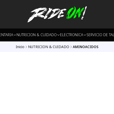
ENTARIA
NUTRICION & CUIDADO
ELECTRONICA
SERVICIO DE TA
Inicio
NUTRICION & CUIDADO
AMINOACIDOS