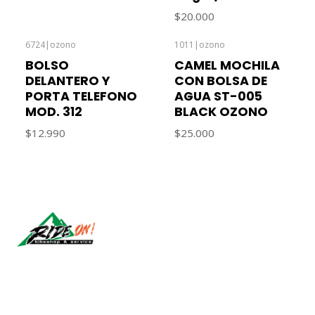
$20.000
6724
|
ozono
1011
|
ozono
Agotado
BOLSO
CAMEL MOCHILA
DELANTERO Y
CON BOLSA DE
PORTA TELEFONO
AGUA ST-005
MOD. 312
BLACK OZONO
$12.990
$25.000
Síguenos
CONTÁCTANOS