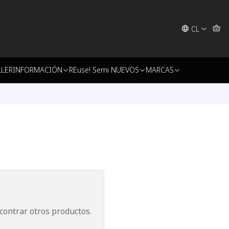
CL
LLER
INFORMACIÓN
REuse! Semi NUEVOS
MARCAS
contrar otros productos.