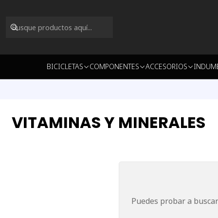
BICICLETAS
COMPONENTES
ACCESORIOS
INDUM
VITAMINAS Y MINERALES
Puedes probar a buscar 