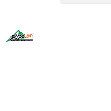
Síguenos
2026 RIDE ON!.
Todos los derechos reservados.
Desarrollado por Jumpseller
.