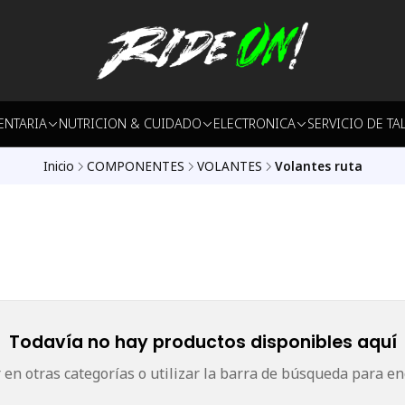
ENTARIA
NUTRICION & CUIDADO
ELECTRONICA
SERVICIO DE TA
Inicio
COMPONENTES
VOLANTES
Volantes ruta
Todavía no hay productos disponibles aquí
en otras categorías o utilizar la barra de búsqueda para en