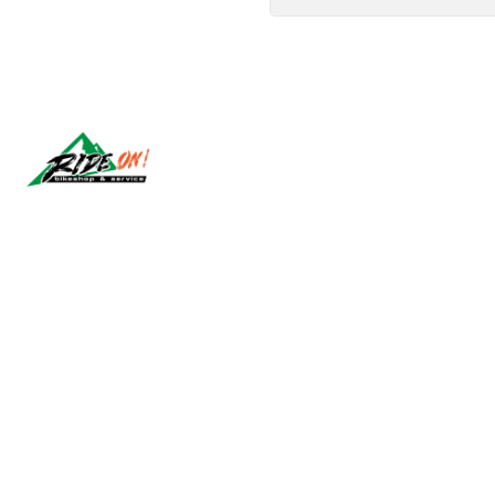
Síguenos
2026 RIDE ON!.
Todos los derechos reservados.
Desarrollado por Jumpseller
.