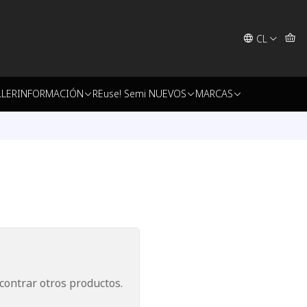
CL
LLER
INFORMACIÓN
REuse! Semi NUEVOS
MARCAS
contrar otros productos.