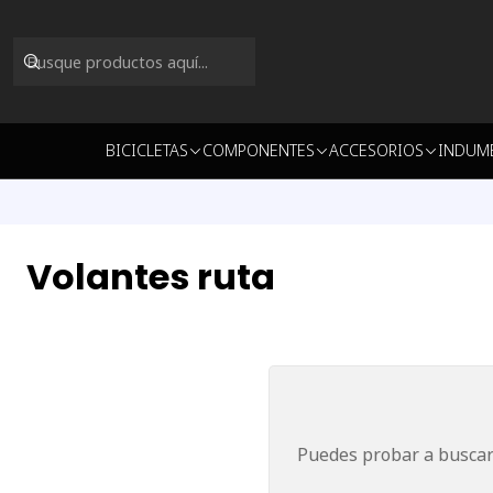
BICICLETAS
COMPONENTES
ACCESORIOS
INDUM
Volantes ruta
Puedes probar a buscar 