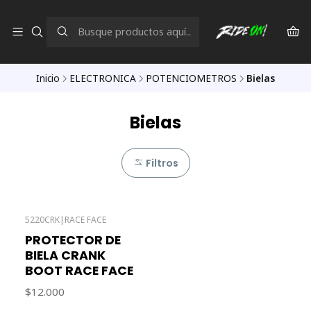
Inicio
ELECTRONICA
POTENCIOMETROS
Bielas
Bielas
Filtros
5220CRK
|
RACE FACE
PROTECTOR DE
BIELA CRANK
BOOT RACE FACE
$12.000