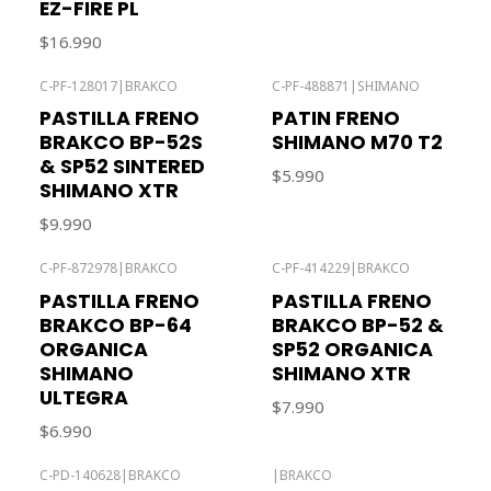
EZ-FIRE PL
$16.990
C-PF-128017
|
BRAKCO
C-PF-488871
|
SHIMANO
Agotado
PASTILLA FRENO
PATIN FRENO
BRAKCO BP-52S
SHIMANO M70 T2
& SP52 SINTERED
$5.990
SHIMANO XTR
$9.990
C-PF-872978
|
BRAKCO
C-PF-414229
|
BRAKCO
PASTILLA FRENO
PASTILLA FRENO
BRAKCO BP-64
BRAKCO BP-52 &
ORGANICA
SP52 ORGANICA
SHIMANO
SHIMANO XTR
ULTEGRA
$7.990
$6.990
C-PD-140628
|
BRAKCO
|
BRAKCO