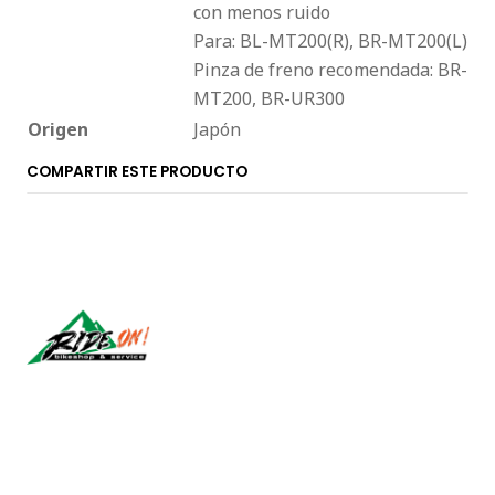
con menos ruido
Para: BL-MT200(R), BR-MT200(L)
Pinza de freno recomendada: BR-
MT200, BR-UR300
Origen
Japón
COMPARTIR ESTE PRODUCTO
Síguenos
CONTÁCTANOS
ventas@rideon.cl