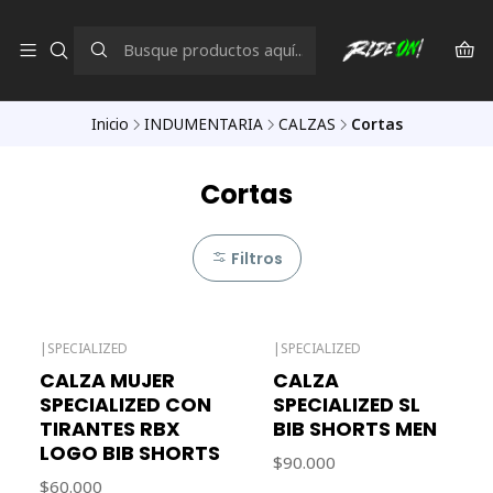
Inicio
INDUMENTARIA
CALZAS
Cortas
Cortas
Filtros
|
SPECIALIZED
|
SPECIALIZED
Agotado
CALZA MUJER
CALZA
SPECIALIZED CON
SPECIALIZED SL
TIRANTES RBX
BIB SHORTS MEN
LOGO BIB SHORTS
$90.000
$60.000