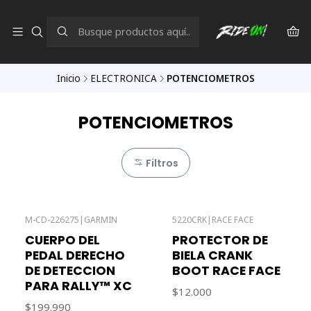
Inicio
ELECTRONICA
POTENCIOMETROS
POTENCIOMETROS
Filtros
M-CD-226275
|
GARMIN
5220CRK
|
RACE FACE
CUERPO DEL
PROTECTOR DE
PEDAL DERECHO
BIELA CRANK
DE DETECCION
BOOT RACE FACE
PARA RALLY™ XC
$12.000
$199.990