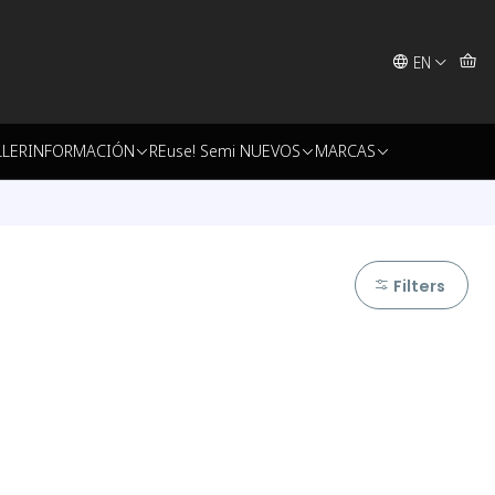
EN
LLER
INFORMACIÓN
REuse! Semi NUEVOS
MARCAS
Filters