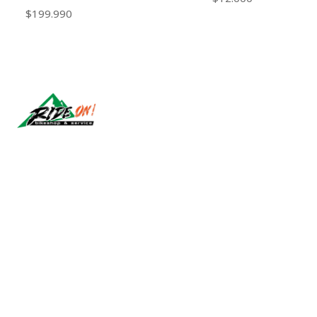
$199.990
Síguenos
2026 RIDE ON!.
All Rights Reserved.
Powered by Jumpseller
.