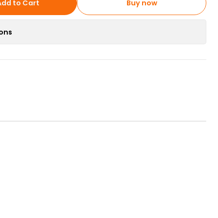
Add to Cart
Buy now
ions