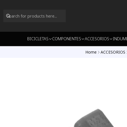
BICICLETAS
COMPONENTES
ACCESORIOS
INDUM
Home
ACCESORIOS