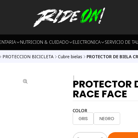
ENTARIA
NUTRICION & CUIDADO
ELECTRONICA
SERVICIO DE TA
PROTECCION BICICLETA
Cubre bielas
PROTECTOR DE BIELA C
|
PROTECTOR D
RACE FACE
COLOR
GRIS
NEGRO