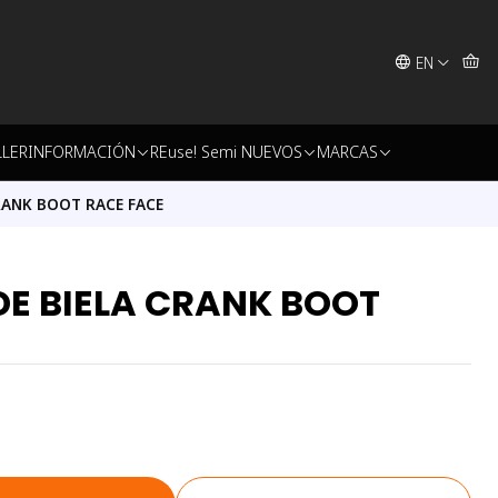
EN
LLER
INFORMACIÓN
REuse! Semi NUEVOS
MARCAS
RANK BOOT RACE FACE
E BIELA CRANK BOOT