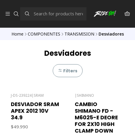
Home
COMPONENTES
TRANSMISION
Desviadores
Desviadores
Filters
J-DS-239224
|
SRAM
|
SHIMANO
DESVIADOR SRAM
CAMBIO
APEX 2012 10V
SHIMANO FD -
34.9
M6025-E DEORE
FOR 2X10 HIGH
$49.990
CLAMP DOWN