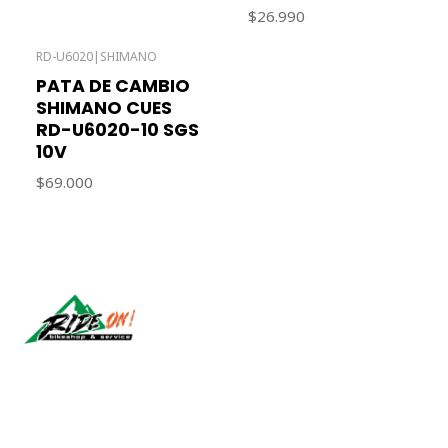
$26.990
RD-U6020
|
SHIMANO
Out of stock
PATA DE CAMBIO
SHIMANO CUES
RD-U6020-10 SGS
10V
$69.000
Síguenos
CONTACT US