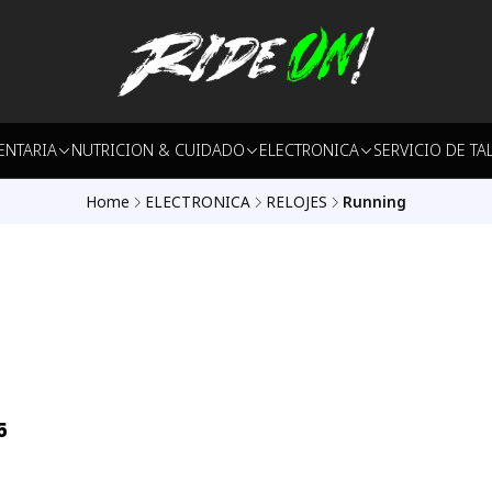
ENTARIA
NUTRICION & CUIDADO
ELECTRONICA
SERVICIO DE TA
Home
ELECTRONICA
RELOJES
Running
5