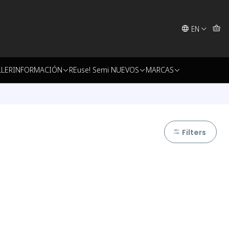
EN
LLER
INFORMACIÓN
REuse! Semi NUEVOS
MARCAS
Filters