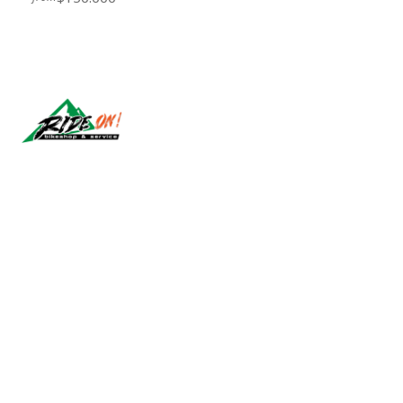
Síguenos
2026 RIDE ON!.
All Rights Reserved.
Powered by Jumpseller
.