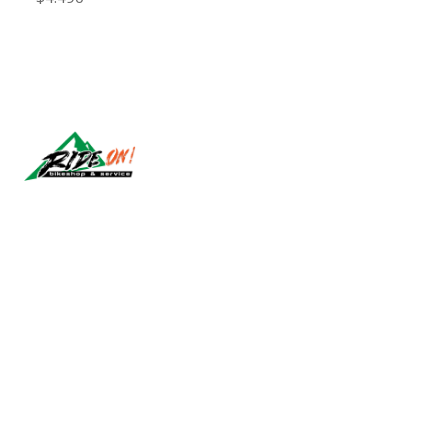
Síguenos
2026 RIDE ON!.
All Rights Reserved.
Powered by Jumpseller
.