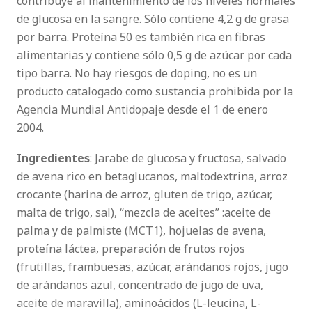
contribuye al mantenimiento de los niveles normales
de glucosa en la sangre. Sólo contiene 4,2 g de grasa
por barra. Proteína 50 es también rica en fibras
alimentarias y contiene sólo 0,5 g de azúcar por cada
tipo barra. No hay riesgos de doping, no es un
producto catalogado como sustancia prohibida por la
Agencia Mundial Antidopaje desde el 1 de enero
2004.
Ingredientes
: Jarabe de glucosa y fructosa, salvado
de avena rico en betaglucanos, maltodextrina, arroz
crocante (harina de arroz, gluten de trigo, azúcar,
malta de trigo, sal), “mezcla de aceites” :aceite de
palma y de palmiste (MCT1), hojuelas de avena,
proteína láctea, preparación de frutos rojos
(frutillas, frambuesas, azúcar, arándanos rojos, jugo
de arándanos azul, concentrado de jugo de uva,
aceite de maravilla), aminoácidos (L-leucina, L-