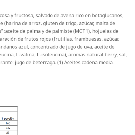
ucosa y fructosa, salvado de avena rico en betaglucanos,
e (harina de arroz, gluten de trigo, azúcar, malta de
es” :aceite de palma y de palmiste (MCT1), hojuelas de
aración de frutos rojos (frutillas, frambuesas, azúcar,
ándanos azul, concentrado de jugo de uva, aceite de
ucina, L-valina, L-isoleucina), aromas natural berry, sal,
lorante: jugo de beterraga. (1) Aceites cadena media.