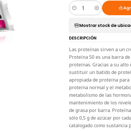
Agr
Cantidad
Mostrar stock de ubica
DESCRIPCIÓN
Las proteínas sirven a un c
Proteína 50 es una barra de
proteínas. Gracias a su alto
sustituir un batido de prote
apropiada de proteína para 
proteína normal y el metabol
metabolismo de las hormonas
mantenimiento de los nivele
de grasa por barra. Proteína
sólo 0,5 g de azúcar por cad
catalogado como sustancia p