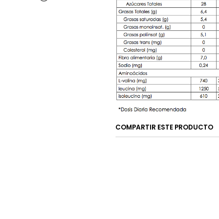
COMPARTIR ESTE PRODUCTO
CONTÁCTANOS
ventas@rideon.cl
56942237877