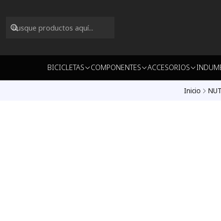
BICICLETAS
COMPONENTES
ACCESORIOS
INDUM
Inicio
NUT