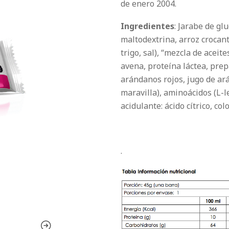
de enero 2004.
Ingredientes
: Jarabe de gl
maltodextrina, arroz crocant
trigo, sal), “mezcla de aceit
avena, proteína láctea, prep
arándanos rojos, jugo de ar
maravilla), aminoácidos (L-le
acidulante: ácido cítrico, co
.