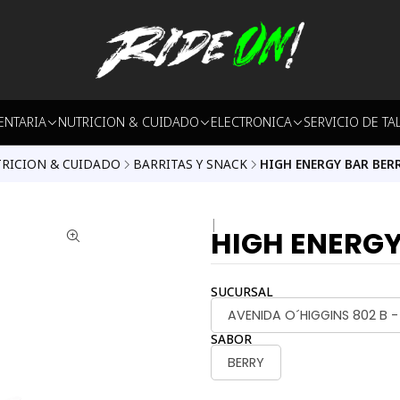
ENTARIA
NUTRICION & CUIDADO
ELECTRONICA
SERVICIO DE TA
RICION & CUIDADO
BARRITAS Y SNACK
HIGH ENERGY BAR BER
|
HIGH ENERGY
SUCURSAL
AVENIDA O´HIGGINS 802 B 
SABOR
BERRY