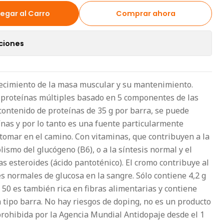
egar al Carro
Comprar ahora
ciones
recimiento de la masa muscular y su mantenimiento.
 proteínas múltiples basado en 5 componentes de las
 contenido de proteínas de 35 g por barra, se puede
ínas y por lo tanto es una fuente particularmente
tomar en el camino. Con vitaminas, que contribuyen a la
ismo del glucógeno (B6), o a la síntesis normal y el
 esteroides (ácido pantoténico). El cromo contribuye al
s normales de glucosa en la sangre. Sólo contiene 4,2 g
 50 es también rica en fibras alimentarias y contiene
a tipo barra. No hay riesgos de doping, no es un producto
rohibida por la Agencia Mundial Antidopaje desde el 1