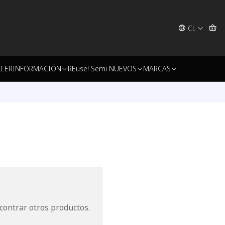
CL
LLER
INFORMACIÓN
REuse! Semi NUEVOS
MARCAS
contrar otros productos.