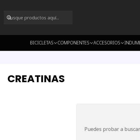
BICICLETAS
COMPONENTES
ACCESORIOS
INDUM
CREATINAS
Puedes probar a buscar 