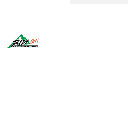
Síguenos
2026 RIDE ON!.
Todos los derechos reservados.
Desarrollado por Jumpseller
.