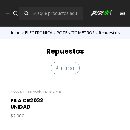
Inicio
ELECTRONICA
POTENCIOMETROS
Repuestos
Repuestos
Filtros
8888021300185oh
|
ENERGIZER
PILA CR2032
UNIDAD
$2.000