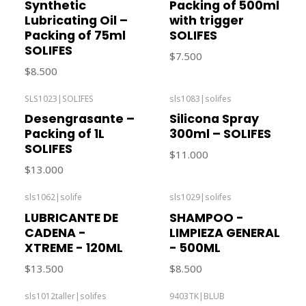
Synthetic
Packing of 500ml
Lubricating Oil –
with trigger
Packing of 75ml
SOLIFES
SOLIFES
$7.500
$8.500
SLS1023
|
SOLIFES
sls1083
|
solifes
Agotado
Desengrasante –
Silicona Spray
Packing of 1L
300ml – SOLIFES
SOLIFES
$11.000
$13.000
sls1062
|
solife
sls1029
|
solifes
Agotado
LUBRICANTE DE
SHAMPOO -
CADENA -
LIMPIEZA GENERAL
XTREME - 120ML
- 500ML
$13.500
$8.500
sls1012taller
|
solifes
9403TK
|
BLUB