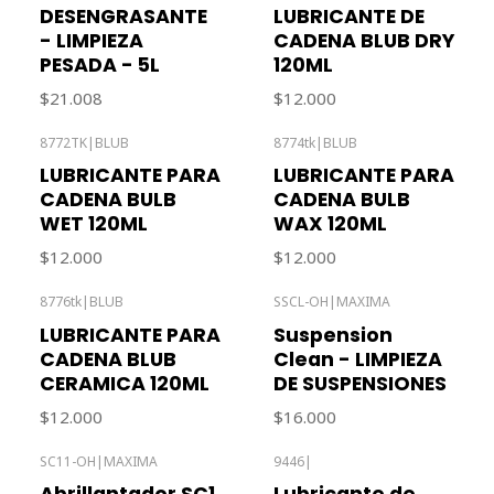
Agotado
DESENGRASANTE
LUBRICANTE DE
- LIMPIEZA
CADENA BLUB DRY
PESADA - 5L
120ML
$21.008
$12.000
8772TK
|
BLUB
8774tk
|
BLUB
Agotado
LUBRICANTE PARA
LUBRICANTE PARA
CADENA BULB
CADENA BULB
WET 120ML
WAX 120ML
$12.000
$12.000
8776tk
|
BLUB
SSCL-OH
|
MAXIMA
LUBRICANTE PARA
Suspension
CADENA BLUB
Clean - LIMPIEZA
CERAMICA 120ML
DE SUSPENSIONES
$12.000
$16.000
SC11-OH
|
MAXIMA
9446
|
Abrillantador SC1
Lubricante de