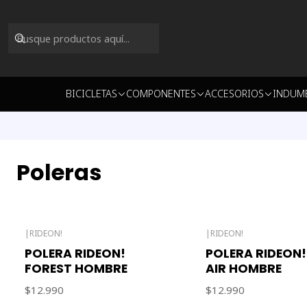
BICICLETAS
COMPONENTES
ACCESORIOS
INDUM
Poleras
|
RIDEON!
|
RIDEON!
POLERA RIDEON!
POLERA RIDEON!
FOREST HOMBRE
AIR HOMBRE
$12.990
$12.990