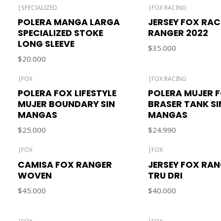
|
SPECIALIZED
|
FOX RACING
Agotado
POLERA MANGA LARGA
JERSEY FOX RAC
SPECIALIZED STOKE
RANGER 2022
LONG SLEEVE
$35.000
$20.000
|
FOX
|
FOX RACING
Agotado
POLERA FOX LIFESTYLE
POLERA MUJER 
MUJER BOUNDARY SIN
BRASER TANK SI
MANGAS
MANGAS
$25.000
$24.990
|
FOX
|
FOX
Agotado
CAMISA FOX RANGER
JERSEY FOX RA
WOVEN
TRU DRI
$45.000
$40.000