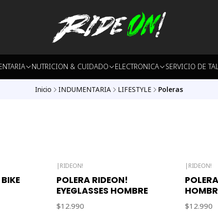
ENTARIA
NUTRICION & CUIDADO
ELECTRONICA
SERVICIO DE TA
Inicio
INDUMENTARIA
LIFESTYLE
Poleras
|
RIDEON!
|
RIDEON!
 BIKE
POLERA RIDEON!
POLERA
EYEGLASSES HOMBRE
HOMBR
$12.990
$12.990