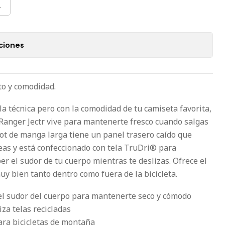
L
ciones
to y comodidad.
la técnica pero con la comodidad de tu camiseta favorita,
Ranger Jectr vive para mantenerte fresco cuando salgas
illot de manga larga tiene un panel trasero caído que
eas y está confeccionado con tela TruDri® para
r el sudor de tu cuerpo mientras te deslizas. Ofrece el
y bien tanto dentro como fuera de la bicicleta.
 el sudor del cuerpo para mantenerte seco y cómodo
za telas recicladas
ara bicicletas de montaña