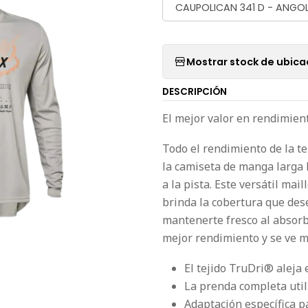
CAUPOLICAN 341 D - ANGO
Mostrar stock de ubica
DESCRIPCIÓN
El mejor valor en rendimien
Todo el rendimiento de la te
la camiseta de manga larga 
a la pista. Este versátil ma
brinda la cobertura que des
mantenerte fresco al absorbe
mejor rendimiento y se ve mu
El tejido TruDri® aleja
La prenda completa utili
Adaptación específica p