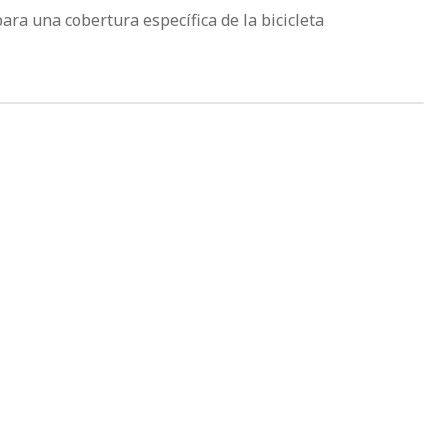
ara una cobertura específica de la bicicleta