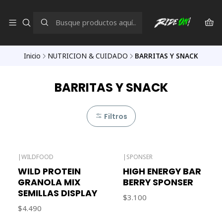
Inicio
NUTRICION & CUIDADO
BARRITAS Y SNACK
BARRITAS Y SNACK
Filtros
|
WILDFOOD
|
SPONSER
Agotado
WILD PROTEIN
HIGH ENERGY BAR
GRANOLA MIX
BERRY SPONSER
SEMILLAS DISPLAY
$3.100
$4.490