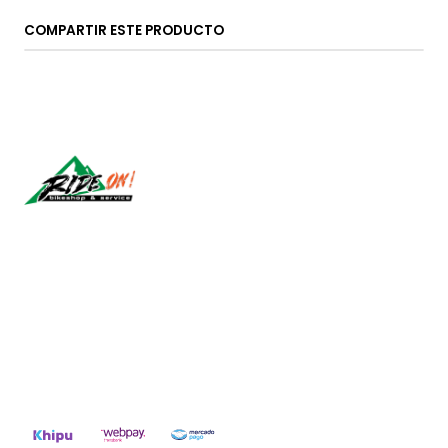
COMPARTIR ESTE PRODUCTO
Síguenos
CONTÁCTANOS
ventas@rideon.cl
56942237877