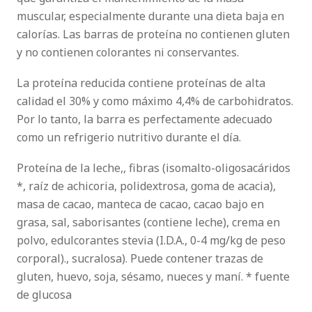
muscular, especialmente durante una dieta baja en
calorías. Las barras de proteína no contienen gluten
y no contienen colorantes ni conservantes.
La proteína reducida contiene proteínas de alta
calidad el 30% y como máximo 4,4% de carbohidratos.
Por lo tanto, la barra es perfectamente adecuado
como un refrigerio nutritivo durante el día.
Proteína de la leche,, fibras (isomalto-oligosacáridos
*, raíz de achicoria, polidextrosa, goma de acacia),
masa de cacao, manteca de cacao, cacao bajo en
grasa, sal, saborisantes (contiene leche), crema en
polvo, edulcorantes stevia (I.D.A., 0-4 mg/kg de peso
corporal)., sucralosa). Puede contener trazas de
gluten, huevo, soja, sésamo, nueces y maní. * fuente
de glucosa