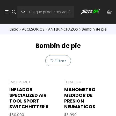
Inicio
ACCESORIOS
ANTIPINCHAZOS
Bombin de pie
Bombin de pie
Filtros
|
SPECIALIZED
|
GENERICO
Agotado
INFLADOR
MANOMETRO
SPECIALIZED AIR
MEDIDOR DE
TOOL SPORT
PRESION
SWITCHHITTER II
NEUMATICOS
$30.000
$3.990