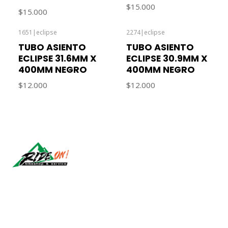
$15.000
$15.000
1651
|
eclipse
2274
|
eclipse
Agotado
TUBO ASIENTO
TUBO ASIENTO
ECLIPSE 31.6MM X
ECLIPSE 30.9MM X
400MM NEGRO
400MM NEGRO
$12.000
$12.000
Síguenos
CONTÁCTANOS
ventas@rideon.cl