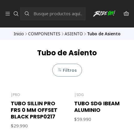
Inicio
COMPONENTES
ASIENTO
Tubo de Asiento
Tubo de Asiento
Filtros
|
PRO
|
SDG
TUBO SILLIN PRO
TUBO SDG IBEAM
FRS 0 MM OFFSET
ALUMINIO
BLACK PRSP0217
$59.990
$29.990