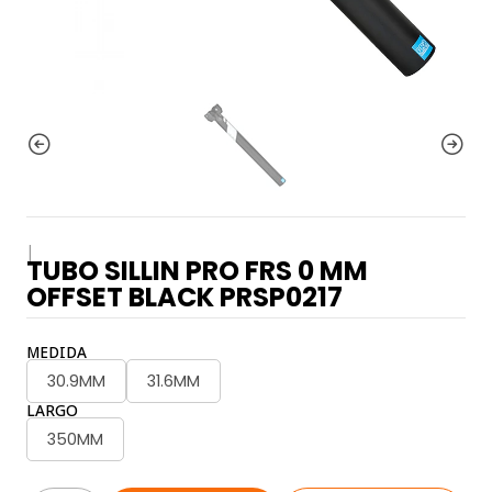
|
TUBO SILLIN PRO FRS 0 MM
OFFSET BLACK PRSP0217
MEDIDA
30.9MM
31.6MM
LARGO
350MM