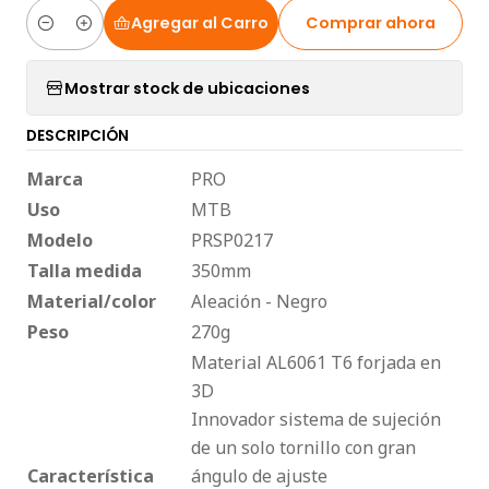
Agregar al Carro
Comprar ahora
Cantidad
Mostrar stock de ubicaciones
DESCRIPCIÓN
Marca
PRO
Uso
MTB
Modelo
PRSP0217
Talla medida
350mm
Material/color
Aleación - Negro
Peso
270g
Material AL6061 T6 forjada en
3D
Innovador sistema de sujeción
de un solo tornillo con gran
Característica
ángulo de ajuste