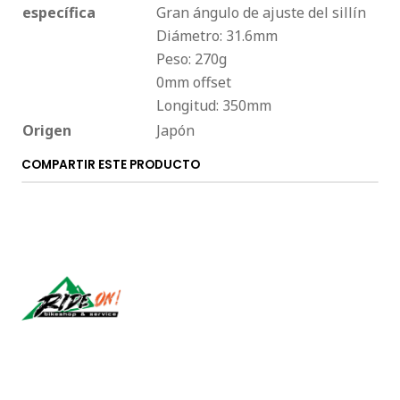
específica
Gran ángulo de ajuste del sillín
Diámetro: 31.6mm
Peso: 270g
0mm offset
Longitud: 350mm
Origen
Japón
COMPARTIR ESTE PRODUCTO
Síguenos
CONTÁCTANOS