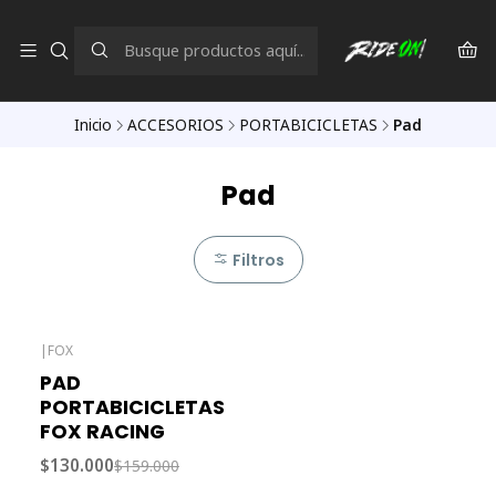
Inicio
ACCESORIOS
PORTABICICLETAS
Pad
Pad
Filtros
|
FOX
-18% OFF
PAD
PORTABICICLETAS
FOX RACING
$130.000
$159.000