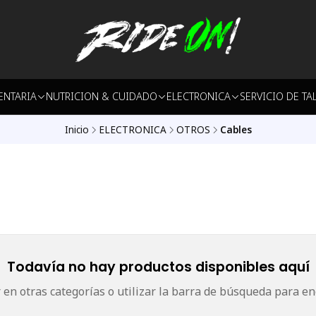
ENTARIA
NUTRICION & CUIDADO
ELECTRONICA
SERVICIO DE TA
Inicio
ELECTRONICA
OTROS
Cables
Todavía no hay productos disponibles aquí
en otras categorías o utilizar la barra de búsqueda para en