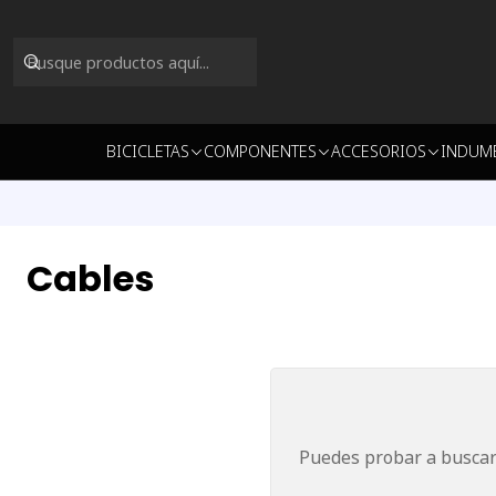
BICICLETAS
COMPONENTES
ACCESORIOS
INDUM
Cables
Puedes probar a buscar 