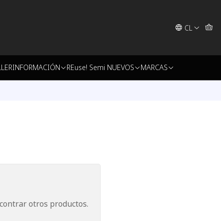
CL
LLER
INFORMACIÓN
REuse! Semi NUEVOS
MARCAS
contrar otros productos.