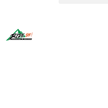
Síguenos
2026 RIDE ON!.
Todos los derechos reservados.
Desarrollado por Jumpseller
.