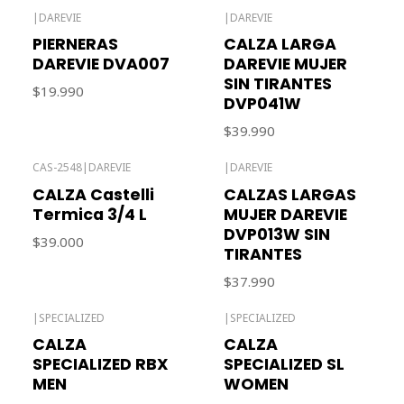
|
DAREVIE
|
DAREVIE
PIERNERAS
CALZA LARGA
DAREVIE DVA007
DAREVIE MUJER
SIN TIRANTES
$19.990
DVP041W
$39.990
CAS-2548
|
DAREVIE
|
DAREVIE
Agotado
CALZA Castelli
CALZAS LARGAS
Termica 3/4 L
MUJER DAREVIE
DVP013W SIN
$39.000
TIRANTES
$37.990
|
SPECIALIZED
|
SPECIALIZED
CALZA
CALZA
SPECIALIZED RBX
SPECIALIZED SL
MEN
WOMEN