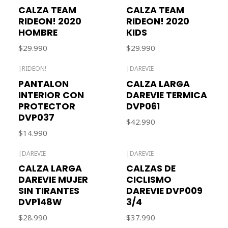
Agotado
CALZA TEAM
CALZA TEAM
RIDEON! 2020
RIDEON! 2020
HOMBRE
KIDS
$29.990
$29.990
|
RIDEON!
|
DAREVIE
Agotado
PANTALON
CALZA LARGA
INTERIOR CON
DAREVIE TERMICA
PROTECTOR
DVP061
DVP037
$42.990
$14.990
|
DAREVIE
|
DAREVIE
Agotado
CALZA LARGA
CALZAS DE
DAREVIE MUJER
CICLISMO
SIN TIRANTES
DAREVIE DVP009
DVP148W
3/4
$28.990
$37.990