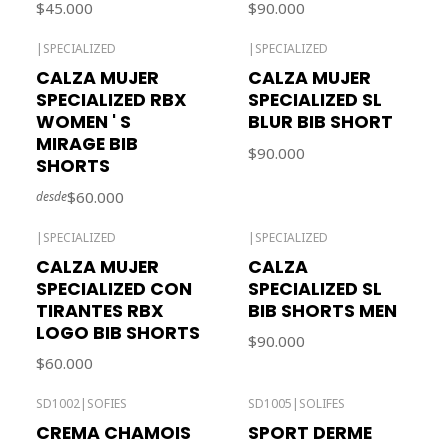
$45.000
$90.000
|
SPECIALIZED
|
SPECIALIZED
CALZA MUJER
CALZA MUJER
SPECIALIZED RBX
SPECIALIZED SL
WOMEN ' S
BLUR BIB SHORT
MIRAGE BIB
$90.000
SHORTS
$60.000
desde
|
SPECIALIZED
|
SPECIALIZED
Agotado
CALZA MUJER
CALZA
SPECIALIZED CON
SPECIALIZED SL
TIRANTES RBX
BIB SHORTS MEN
LOGO BIB SHORTS
$90.000
$60.000
SD1002
|
SOFIES
SD1005
|
SOLIFES
CREMA CHAMOIS
SPORT DERME