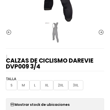
|
CALZAS DE CICLISMO DAREVIE
DVP009 3/4
TALLA
S
M
L
XL
2XL
3XL
Mostrar stock de ubicaciones