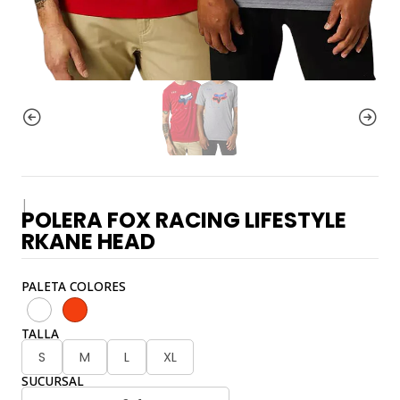
|
POLERA FOX RACING LIFESTYLE
RKANE HEAD
PALETA COLORES
TALLA
S
M
L
XL
SUCURSAL