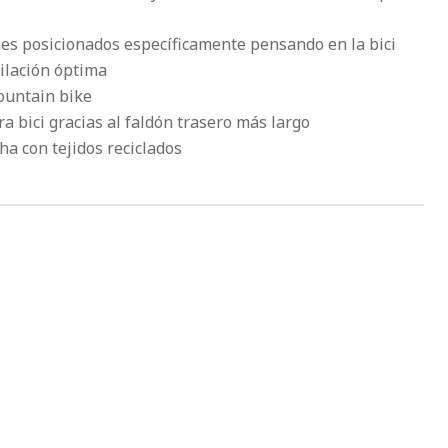
nes posicionados específicamente pensando en la bici
ilación óptima
ountain bike
a bici gracias al faldón trasero más largo
ha con tejidos reciclados