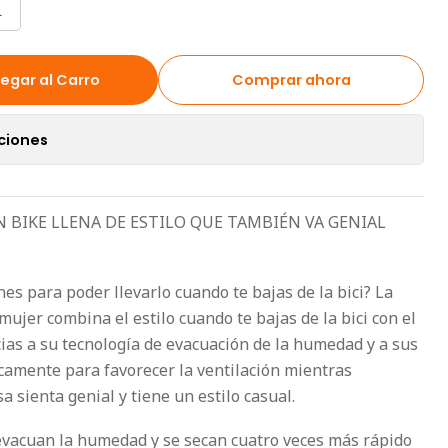
L
egar al Carro
Comprar ahora
ciones
BIKE LLENA DE ESTILO QUE TAMBIÉN VA GENIAL
nes para poder llevarlo cuando te bajas de la bici? La
ujer combina el estilo cuando te bajas de la bici con el
cias a su tecnología de evacuación de la humedad y a sus
camente para favorecer la ventilación mientras
 sienta genial y tiene un estilo casual.
evacuan la humedad y se secan cuatro veces más rápido