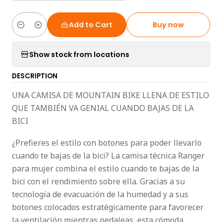
Add to Cart
Buy now
Quantity
Show stock from locations
DESCRIPTION
UNA CAMISA DE MOUNTAIN BIKE LLENA DE ESTILO
QUE TAMBIÉN VA GENIAL CUANDO BAJAS DE LA
BICI
¿Prefieres el estilo con botones para poder llevarlo
cuando te bajas de la bici? La camisa técnica Ranger
para mujer combina el estilo cuando te bajas de la
bici con el rendimiento sobre ella. Gracias a su
tecnología de evacuación de la humedad y a sus
botones colocados estratégicamente para favorecer
la ventilación mientras pedaleas, esta cómoda