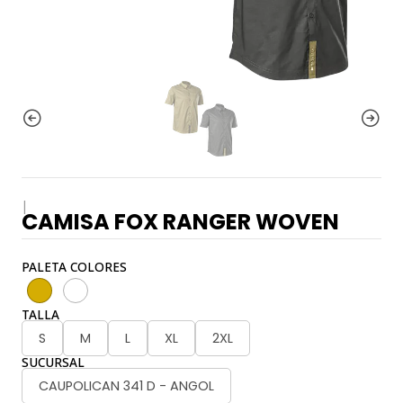
|
CAMISA FOX RANGER WOVEN
PALETA COLORES
TALLA
S
M
L
XL
2XL
SUCURSAL
CAUPOLICAN 341 D - ANGOL