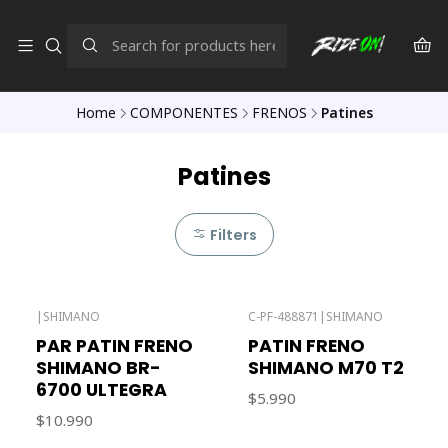
Home
COMPONENTES
FRENOS
Patines
Patines
Filters
|
SHIMANO
C-PF-488871
|
SHIMANO
Out of stock
PAR PATIN FRENO
PATIN FRENO
SHIMANO BR-
SHIMANO M70 T2
6700 ULTEGRA
$5.990
$10.990