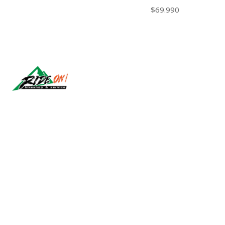
$69.990
Síguenos
2026 RIDE ON!.
All Rights Reserved.
Powered by Jumpseller
.