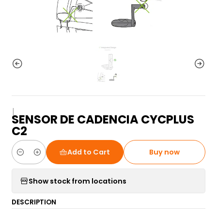
|
SENSOR DE CADENCIA CYCPLUS
C2
Add to Cart
Buy now
Quantity
Show stock from locations
DESCRIPTION