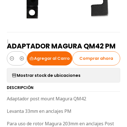
|
ADAPTADOR MAGURA QM42 PM
Agregar al Carro
Comprar ahora
Cantidad
Mostrar stock de ubicaciones
DESCRIPCIÓN
Adaptador post mount Magura QM42
Levanta 33mm en anclajes PM
Para uso de rotor Magura 203mm en anclajes Post