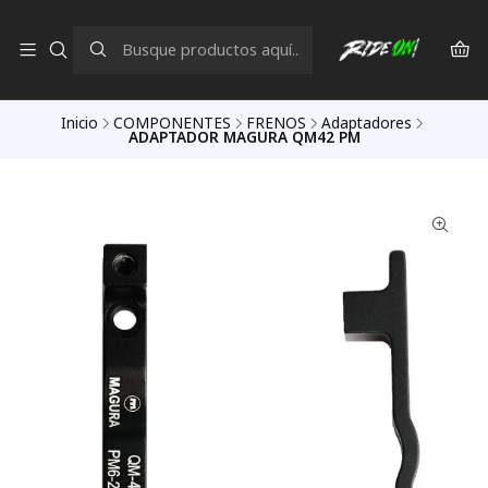
Inicio
COMPONENTES
FRENOS
Adaptadores
ADAPTADOR MAGURA QM42 PM