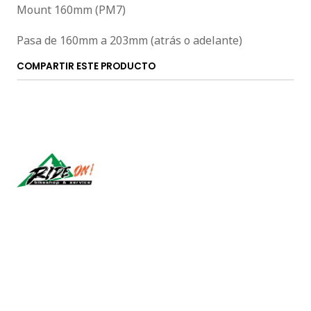
Mount 160mm (PM7)
Pasa de 160mm a 203mm (atrás o adelante)
COMPARTIR ESTE PRODUCTO
Síguenos
CONTÁCTANOS
ventas@rideon.cl
56942237877