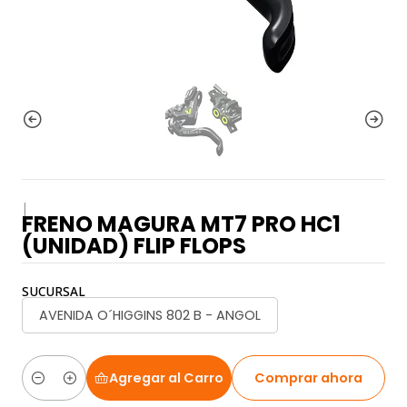
|
FRENO MAGURA MT7 PRO HC1
(UNIDAD) FLIP FLOPS
SUCURSAL
AVENIDA O´HIGGINS 802 B - ANGOL
Agregar al Carro
Comprar ahora
Cantidad